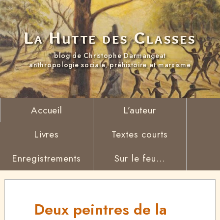
La Hutte des Classes
blog de Christophe Darmangeat
anthropologie sociale, préhistoire et marxisme
Accueil
L’auteur
Livres
Textes courts
Enregistrements
Sur le feu...
Deux peintres de la