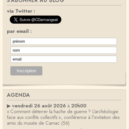
S'ABONNER AU BLOG
via Twitter :
par email :
AGENDA
▶
vendredi 26 août 2026
à
20h00
« Comment déterrer la hache de guerre ? L'archéologie
face aux conflits collectifs », conférence à l'invitation des
amis du musée de Carnac (56)