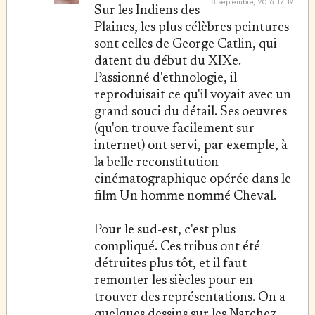
18 septembre, 2016 17:19
Sur les Indiens des
Plaines, les plus célèbres peintures
sont celles de George Catlin, qui
datent du début du XIXe.
Passionné d'ethnologie, il
reproduisait ce qu'il voyait avec un
grand souci du détail. Ses oeuvres
(qu'on trouve facilement sur
internet) ont servi, par exemple, à
la belle reconstitution
cinématographique opérée dans le
film Un homme nommé Cheval.
Pour le sud-est, c'est plus
compliqué. Ces tribus ont été
détruites plus tôt, et il faut
remonter les siècles pour en
trouver des représentations. On a
quelques dessins sur les Natchez,