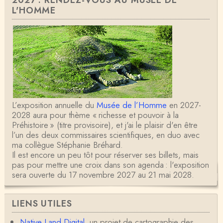
L'HOMME
L’exposition annuelle du
Musée de l’Homme
en 2027-
2028 aura pour thème « richesse et pouvoir à la
Préhistoire » (titre provisoire), et j'ai le plaisir d'en être
l’un des deux commissaires scientifiques, en duo avec
ma collègue Stéphanie Bréhard.
Il est encore un peu tôt pour réserver ses billets, mais
pas pour mettre une croix dans son agenda : l'exposition
sera ouverte du 17 novembre 2027 au 21 mai 2028.
LIENS UTILES
Native Land Digital
, un projet de cartographie des