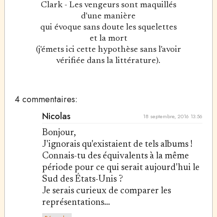
Clark - Les vengeurs sont maquillés
d'une manière
qui évoque sans doute les squelettes
et la mort
(j'émets ici cette hypothèse sans l'avoir
vérifiée dans la littérature).
4 commentaires:
Nicolas
18 septembre, 2016 13:56
Bonjour,
J'ignorais qu'existaient de tels albums !
Connais-tu des équivalents à la même
période pour ce qui serait aujourd'hui le
Sud des États-Unis ?
Je serais curieux de comparer les
représentations...