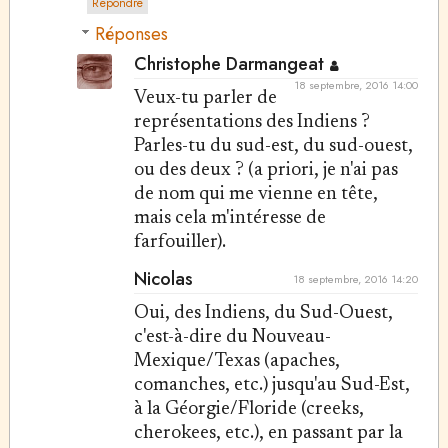
Répondre
Réponses
Christophe Darmangeat
18 septembre, 2016 14:00
Veux-tu parler de
représentations des Indiens ?
Parles-tu du sud-est, du sud-ouest,
ou des deux ? (a priori, je n'ai pas
de nom qui me vienne en tête,
mais cela m'intéresse de
farfouiller).
Nicolas
18 septembre, 2016 14:20
Oui, des Indiens, du Sud-Ouest,
c'est-à-dire du Nouveau-
Mexique/Texas (apaches,
comanches, etc.) jusqu'au Sud-Est,
à la Géorgie/Floride (creeks,
cherokees, etc.), en passant par la