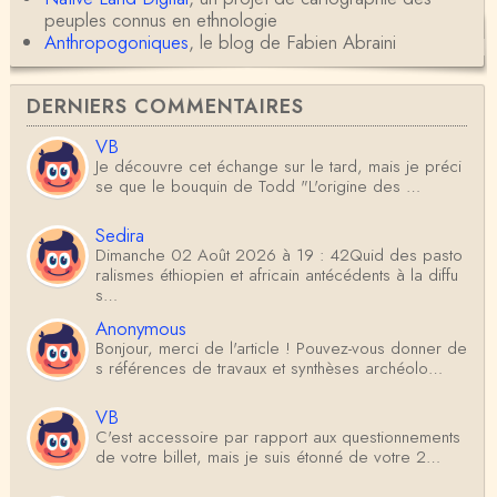
peuples connus en ethnologie
Anthropogoniques
, le blog de Fabien Abraini
DERNIERS COMMENTAIRES
VB
Je découvre cet échange sur le tard, mais je préci
se que le bouquin de Todd "L'origine des …
Sedira
Dimanche 02 Août 2026 à 19 : 42Quid des pasto
ralismes éthiopien et africain antécédents à la diffu
s…
Anonymous
Bonjour, merci de l'article ! Pouvez-vous donner de
s références de travaux et synthèses archéolo…
VB
C'est accessoire par rapport aux questionnements
de votre billet, mais je suis étonné de votre 2…