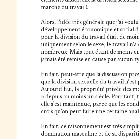
éléments dissolvent la division sexuelle
marché du travail).
Alors, l’idée très générale que j’ai vou
développement économique et social depu
pour la division du travail était de moi
uniquement selon le sexe, le travail n’a 
nombreux. Mais tout étant de moins en m
jamais été remise en cause par aucun t
En fait, peut-être que la discussion pro
que la division sexuelle du travail n’es
Aujourd’hui, la propriété privée des mo
» depuis au moins un siècle. Pourtant, t
elle s’est maintenue, parce que les condit
crois qu’on peut faire une certaine analo
En fait, ce raisonnement est très simplif
domination masculine et de sa disparition