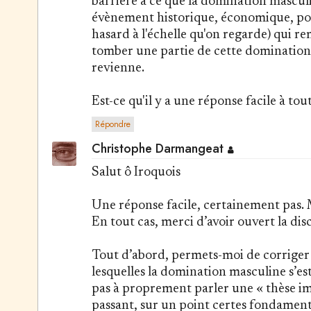
barrière à ce que la domination masculi
évènement historique, économique, pol
hasard à l'échelle qu'on regarde) qui r
tomber une partie de cette domination m
revienne.
Est-ce qu'il y a une réponse facile à tou
Répondre
Christophe Darmangeat
Salut ô Iroquois
Une réponse facile, certainement pas. M
En tout cas, merci d’avoir ouvert la di
Tout d’abord, permets-moi de corriger 
lesquelles la domination masculine s’est
pas à proprement parler une « thèse im
passant, sur un point certes fondamenta