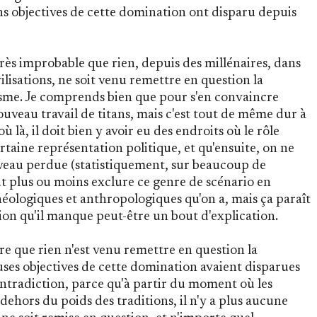
s objectives de cette domination ont disparu depuis
rès improbable que rien, depuis des millénaires, dans
vilisations, ne soit venu remettre en question la
isme. Je comprends bien que pour s'en convaincre
uveau travail de titans, mais c'est tout de même dur à
où là, il doit bien y avoir eu des endroits où le rôle
aine représentation politique, et qu'ensuite, on ne
ouveau perdue (statistiquement, sur beaucoup de
eut plus ou moins exclure ce genre de scénario en
héologiques et anthropologiques qu'on a, mais ça paraît
ion qu'il manque peut-être un bout d'explication.
e que rien n'est venu remettre en question la
uses objectives de cette domination avaient disparues
ntradiction, parce qu'à partir du moment où les
dehors du poids des traditions, il n'y a plus aucune