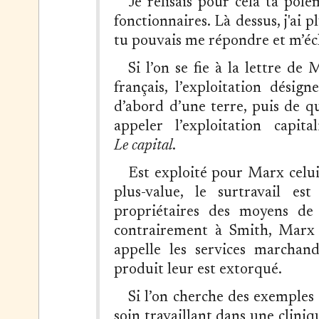
Je relisais pour cela ta po
fonctionnaires. Là dessus, j'ai p
tu pouvais me répondre et m’écl
Si l’on se fie à la lettre de
français, l’exploitation désig
d’abord d’une terre, puis de q
appeler l’exploitation capit
Le capital
.
Est exploité pour Marx celui
plus-value, le surtravail e
propriétaires des moyens de
contrairement à Smith, Marx c
appelle les services marchand
produit leur est extorqué.
Si l’on cherche des exemples
soin travaillant dans une cliniq