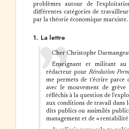
problèmes autour de l'exploitati
différentes catégories de travailleur
par la théorie économique marxiste.
1. La lettre
Cher Christophe Darmangeat
Enseignant et militant au
rédacteur pour
Révolution Per
me permets de t'écrire parce q
avec le mouvement de grève a
réfléchis à la question de l'explo
aux conditions de travail dans l
dits publics ou assimilés publi
management et de « rentabilité »