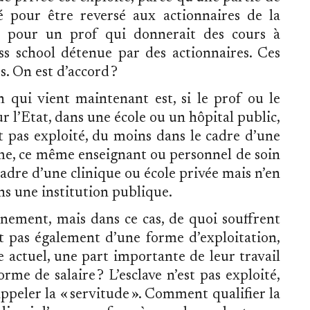
ué pour être reversé aux actionnaires de la
e pour un prof qui donnerait des cours à
 school détenue par des actionnaires. Ces
s. On est d’accord ?
n qui vient maintenant est, si le prof ou le
r l’Etat, dans une école ou un hôpital public,
st pas exploité, du moins dans le cadre d’une
ême, ce même enseignant ou personnel de soin
cadre d’une clinique ou école privée mais n’en
ns une institution publique.
nnement, mais dans ce cas, de quoi souffrent
est pas également d’une forme d’exploitation,
e actuel, une part importante de leur travail
orme de salaire ? L’esclave n’est pas exploité,
appeler la « servitude ». Comment qualifier la