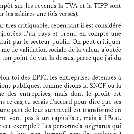
impôt sur les revenus la TVA et la TIPP sont
 les salaires une fois versés).
r très critiquable, cependant il est considéré
joutées d’un pays et prend en compte une
duit par le secteur public. On peut critiquer
orme de validation sociale de la valeur ajoutée
ton point de vue la dessus, parce que j’ai du
lon toi des EPIC, les entreprises détenues à
tions publiques, comme disons la SNCF ou la
 des entreprises, mais dont le profit est
 ce cas, tu serais d’accord pour dire que ses
’une part de leur surtravail est transformé en
ne vont pas à un capitaliste, mais à l’Etat.
r cet exemple ? Les personnels soignants qui