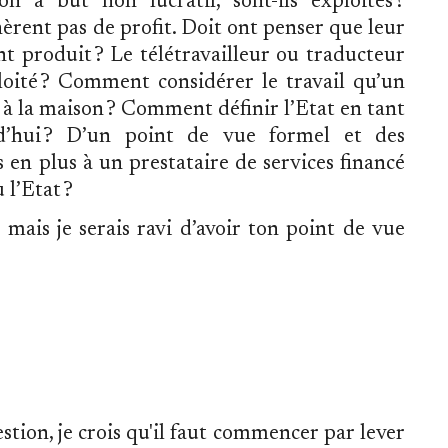
on à but non lucratif, sont-ils exploités ?
èrent pas de profit. Doit ont penser que leur
nt produit ? Le télétravailleur ou traducteur
ploité ? Comment considérer le travail qu’un
 à la maison ? Comment définir l’Etat en tant
d’hui ? D’un point de vue formel et des
s en plus à un prestataire de services financé
 l’Etat ?
, mais je serais ravi d’avoir ton point de vue
stion, je crois qu'il faut commencer par lever