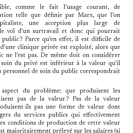
sible, comme le fait l’usage courant, de
tation telle que définie par Marx, que l’on
capitaliste, une acception plus large de
 le vol d’un surtravail et donc qui pourrait
public ? Parce qu’en effet, il est difficile de
d’une clinique privée est exploité, alors que
ic ne l’est pas. De même doit on considérer
soin du privé est inférieur à la valeur qu’il
du personnel de soin du public correspondrait
aspect du problème: que produisent les
uisent pas de la valeur ? Pas de la valeur
oduisent-ils pas une forme de valeur dont
agers du services publics qui effectivement
les conditions de production de cette valeur
st majoritairement prélevé sur les salaires (si