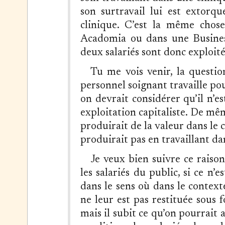
son surtravail lui est extorq
clinique. C’est la même chos
Acadomia ou dans une Business
deux salariés sont donc exploité
Tu me vois venir, la questio
personnel soignant travaille pou
on devrait considérer qu’il n’e
exploitation capitaliste. De m
produirait de la valeur dans le 
produirait pas en travaillant da
Je veux bien suivre ce raiso
les salariés du public, si ce n’
dans le sens où dans le context
ne leur est pas restituée sous f
mais il subit ce qu’on pourrait 