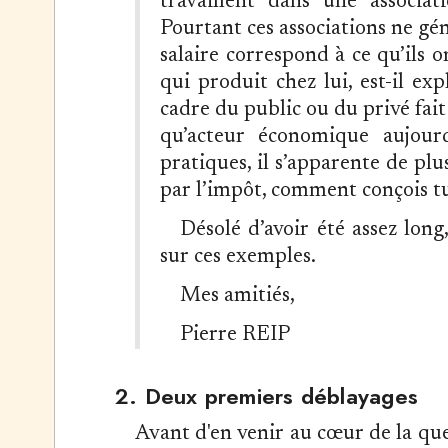
travaillent dans une associati
Pourtant ces associations ne gén
salaire correspond à ce qu’ils o
qui produit chez lui, est-il ex
cadre du public ou du privé fait
qu’acteur économique aujour
pratiques, il s’apparente de plu
par l’impôt, comment conçois tu
Désolé d’avoir été assez long
sur ces exemples.
Mes amitiés,
Pierre REIP
2. Deux premiers déblayages
Avant d'en venir au cœur de la que