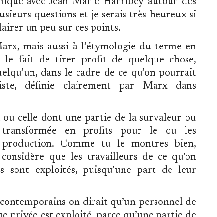
lémique avec Jean Marie Harribey autour des
lusieurs questions et je serais très heureux si
airer un peu sur ces points.
 Marx, mais aussi à l’étymologie du terme en
ne le fait de tirer profit de quelque chose,
uelqu’un, dans le cadre de ce qu’on pourrait
aliste, définie clairement par Marx dans
 ou celle dont une partie de la survaleur ou
st transformée en profits pour le ou les
 production. Comme tu le montres bien,
onsidère que les travailleurs de ce qu’on
s sont exploités, puisqu’une part de leur
 contemporains on dirait qu’un personnel de
ue privée est exploité, parce qu’une partie de