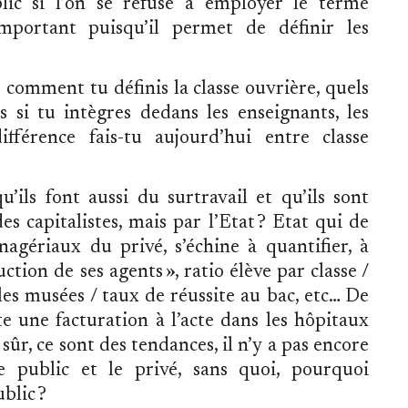
lic si l’on se refuse à employer le terme
important puisqu’il permet de définir les
ir comment tu définis la classe ouvrière, quels
s si tu intègres dedans les enseignants, les
fférence fais-tu aujourd’hui entre classe
’ils font aussi du surtravail et qu’ils sont
s capitalistes, mais par l’Etat ? Etat qui de
nagériaux du privé, s’échine à quantifier, à
uction de ses agents », ratio élève par classe /
les musées / taux de réussite au bac, etc… De
te une facturation à l’acte dans les hôpitaux
sûr, ce sont des tendances, il n’y a pas encore
e public et le privé, sans quoi, pourquoi
blic ?