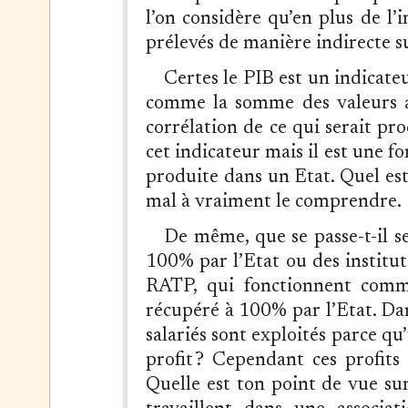
l’on considère qu’en plus de l’
prélevés de manière indirecte sur
Certes le PIB est un indicateu
comme la somme des valeurs a
corrélation de ce qui serait pro
cet indicateur mais il est une f
produite dans un Etat. Quel est 
mal à vraiment le comprendre.
De même, que se passe-t-il se
100% par l’Etat ou des institu
RATP, qui fonctionnent comme
récupéré à 100% par l’Etat. Dans
salariés sont exploités parce qu
profit ? Cependant ces profits 
Quelle est ton point de vue su