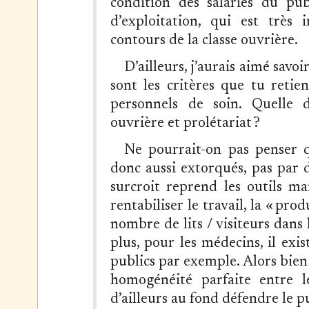
condition des salariés du pub
d’exploitation, qui est très 
contours de la classe ouvrière.
D’ailleurs, j’aurais aimé savo
sont les critères que tu retien
personnels de soin. Quelle di
ouvrière et prolétariat ?
Ne pourrait-on pas penser qu
donc aussi extorqués, pas par de
surcroit reprend les outils ma
rentabiliser le travail, la « prod
nombre de lits / visiteurs dans 
plus, pour les médecins, il exis
publics par exemple. Alors bien 
homogénéité parfaite entre l
d’ailleurs au fond défendre le pu