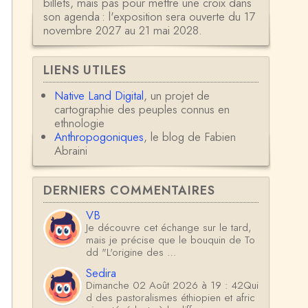
billets, mais pas pour mettre une croix dans
son agenda : l'exposition sera ouverte du 17
novembre 2027 au 21 mai 2028.
LIENS UTILES
Native Land Digital
, un projet de
cartographie des peuples connus en
ethnologie
Anthropogoniques
, le blog de Fabien
Abraini
DERNIERS COMMENTAIRES
VB
Je découvre cet échange sur le tard,
mais je précise que le bouquin de To
dd "L'origine des …
Sedira
Dimanche 02 Août 2026 à 19 : 42Qui
d des pastoralismes éthiopien et afric