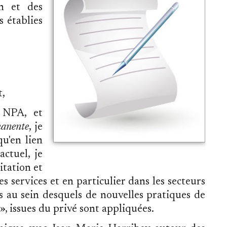
on et des
s établies
,
 NPA, et
manente
, je
u'en lien
ctuel, je
itation et
es services et en particulier dans les secteurs
cs au sein desquels de nouvelles pratiques de
, issues du privé sont appliquées.