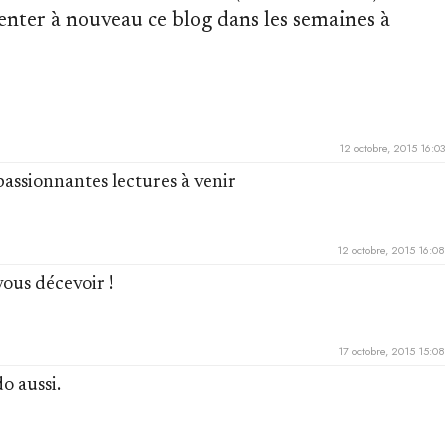
enter à nouveau ce blog dans les semaines à
12 octobre, 2015 16:03
passionnantes lectures à venir
12 octobre, 2015 16:08
 vous décevoir !
17 octobre, 2015 15:08
o aussi.