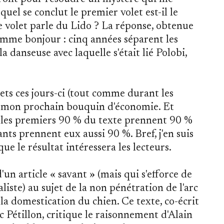
quel se conclut le premier volet est-il le
 volet parle du Lido ? La réponse, obtenue
omme bonjour : cinq années séparent les
 la danseuse avec laquelle s'était lié Polobi,
ets ces jours-ci (tout comme durant les
à mon prochain bouquin d'économie. Et
i les premiers 90 % du texte prennent 90 %
nts prennent eux aussi 90 %. Bref, j'en suis
ue le résultat intéressera les lecteurs.
d'un article « savant » (mais qui s'efforce de
aliste) au sujet de la non pénétration de l'arc
 la domestication du chien. Ce texte, co-écrit
Pétillon, critique le raisonnement d'Alain