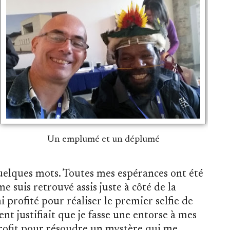
Un emplumé et un déplumé
elques mots. Toutes mes espérances ont été
e suis retrouvé assis juste à côté de la
 ai profité pour réaliser le premier selfie de
t justifiait que je fasse une entorse à mes
à profit pour résoudre un mystère qui me