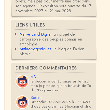
billets, mais pas pour mettre une croix dans
son agenda : l'exposition sera ouverte du 17
novembre 2027 au 21 mai 2028.
LIENS UTILES
Native Land Digital
, un projet de
cartographie des peuples connus en
ethnologie
Anthropogoniques
, le blog de Fabien
Abraini
DERNIERS COMMENTAIRES
VB
Je découvre cet échange sur le tard,
mais je précise que le bouquin de To
dd "L'origine des …
Sedira
Dimanche 02 Août 2026 à 19 : 42Qui
d des pastoralismes éthiopien et afric