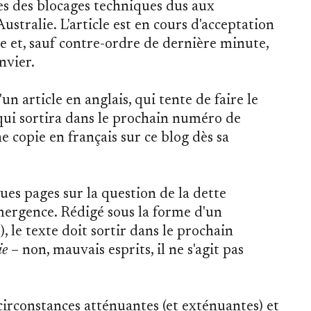
es des blocages techniques dus aux
Australie. L'article est en cours d'acceptation
 et, sauf contre-ordre de dernière minute,
nvier.
n article en anglais, qui tente de faire le
 qui sortira dans le prochain numéro de
ne copie en français sur ce blog dès sa
ques pages sur la question de la dette
mergence. Rédigé sous la forme d'un
 le texte doit sortir dans le prochain
ie
– non, mauvais esprits, il ne s'agit pas
 circonstances atténuantes (et exténuantes) et