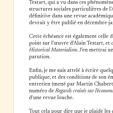
Testart, qui a vu dans ces phénomèn
structures sociales particulières de l'
définitive dans une revue académique
devrait y être publié en décembre-ja
Cette échéance est également celle d'u
point sur l’œuvre d'Alain Testart, et
Historical Materialism
. J'en mettrai u
parution.
Enfin, je me suis attelé à écrire quel
publique, et des conditions de son é
entretien (mené par Martin Chabert),
numéro de
Regards croisés sur l'économ
d'une revue louche.
Tout cela pour dire que je plaide les