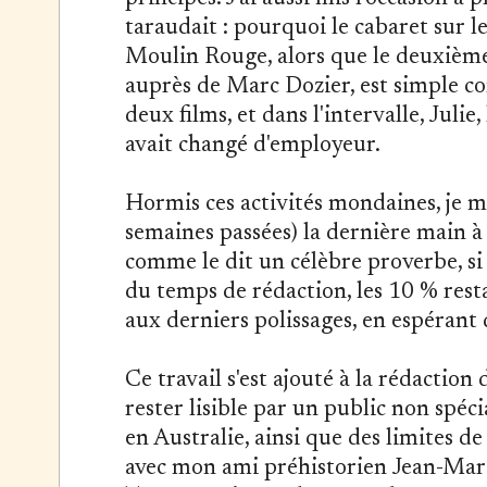
taraudait : pourquoi le cabaret sur le
Moulin Rouge, alors que le deuxième
auprès de Marc Dozier, est simple c
deux films, et dans l'intervalle, Julie,
avait changé d'employeur.
Hormis ces activités mondaines, je m
semaines passées) la dernière main 
comme le dit un célèbre proverbe, s
du temps de rédaction, les 10 % resta
aux derniers polissages, en espérant q
Ce travail s'est ajouté à la rédaction 
rester lisible par un public non spéci
en Australie, ainsi que des limites de
avec mon ami préhistorien Jean-Marc 