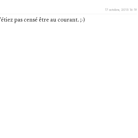
17 octobre, 2015 16:19
étiez pas censé être au courant. ;-)