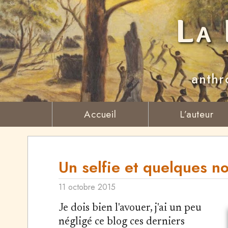
La 
anthr
Accueil
L’auteur
Un selfie et quelques n
11 octobre 2015
Je dois bien l'avouer, j'ai un peu
négligé ce blog ces derniers