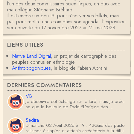
l’un des deux commissaires scientifiques, en duo avec
ma collègue Stéphanie Bréhard.
Il est encore un peu tôt pour réserver ses billets, mais
pas pour mettre une croix dans son agenda : l'exposition
sera ouverte du 17 novembre 2027 au 21 mai 2028.
LIENS UTILES
Native Land Digital
, un projet de cartographie des
peuples connus en ethnologie
Anthropogoniques
, le blog de Fabien Abraini
DERNIERS COMMENTAIRES
VB
Je découvre cet échange sur le tard, mais je préci
se que le bouquin de Todd "L'origine des …
Sedira
Dimanche 02 Août 2026 à 19 : 42Quid des pasto
ralismes éthiopien et africain antécédents à la diffu