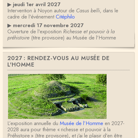
▶
jeudi 1er avril 2027
Intervention à Noyon autour de
Casus belli
, dans le
cadre de l'événement
Citéphilo
▶
mercredi 17 novembre 2027
Ouverture de l'exposition
Richesse et pouvoir à la
préhistoire
(titre provisoire) au Musée de l'Homme
2027 : RENDEZ-VOUS AU MUSÉE DE
L'HOMME
L’exposition annuelle du
Musée de l’Homme
en 2027-
2028 aura pour thème « richesse et pouvoir à la
Préhistoire » (titre provisoire), et j'ai le plaisir d'en être