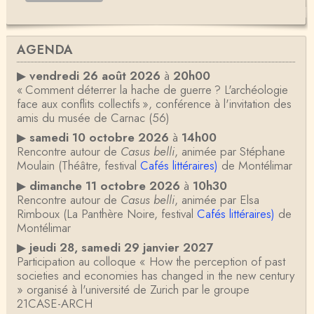
AGENDA
▶
vendredi 26 août 2026
à
20h00
« Comment déterrer la hache de guerre ? L'archéologie
face aux conflits collectifs », conférence à l'invitation des
amis du musée de Carnac (56)
▶
samedi 10 octobre 2026
à
14h00
Rencontre autour de
Casus belli
, animée par Stéphane
Moulain (Théâtre, festival
Cafés littéraires)
de Montélimar
▶
dimanche 11 octobre 2026
à
10h30
Rencontre autour de
Casus belli
, animée par Elsa
Rimboux (La Panthère Noire, festival
Cafés littéraires)
de
Montélimar
▶
jeudi 28, samedi 29 janvier 2027
Participation au colloque « How the perception of past
societies and economies has changed in the new century
» organisé à l'université de Zurich par le groupe
21CASE-ARCH