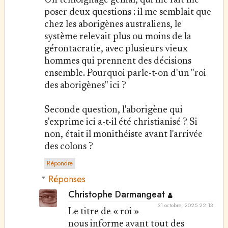
Un témoignage génial, qui me fait me
poser deux questions : il me semblait que
chez les aborigènes australiens, le
système relevait plus ou moins de la
gérontacratie, avec plusieurs vieux
hommes qui prennent des décisions
ensemble. Pourquoi parle-t-on d'un "roi
des aborigènes" ici ?
Seconde question, l'aborigène qui
s'exprime ici a-t-il été christianisé ? Si
non, était il monithéiste avant l'arrivée
des colons ?
Répondre
Réponses
Christophe Darmangeat
31 octobre, 2025 22:13
Le titre de « roi »
nous informe avant tout des