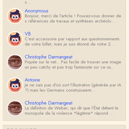
s…
Anonymous
Bonjour, merci de l'article ! Pouvez-vous donner de
s références de travaux et synthèses archéolo…
VB
C'est accessoire par rapport aux questionnements
de votre billet, mais je suis étonné de votre 2…
Christophe Darmangeat
Piquée sur le net... Pas facile de trouver une image
un peu catchy et pas trop fantaisiste sur ce su…
Antoine
Je ne sais pas d'où sort l'illustration (générée par IA
?) mais les Germains construisaient-…
Christophe Darmangeat
La définition de Weber, qui dit que l'État détient le
monopole de la violence *légitime* répond …
Anonymous