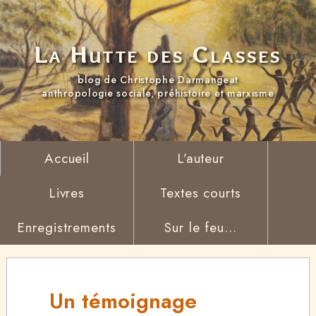
La Hutte des Classes
blog de Christophe Darmangeat
anthropologie sociale, préhistoire et marxisme
Accueil
L’auteur
Livres
Textes courts
Enregistrements
Sur le feu...
Un témoignage