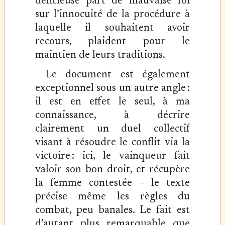
délicieuse part de mauvaise foi
sur l’innocuité de la procédure à
laquelle il souhaitent avoir
recours, plaident pour le
maintien de leurs traditions.
Le document est également
exceptionnel sous un autre angle :
il est en effet le seul, à ma
connaissance, à décrire
clairement un duel collectif
visant à résoudre le conflit via la
victoire : ici, le vainqueur fait
valoir son bon droit, et récupère
la femme contestée – le texte
précise même les règles du
combat, peu banales. Le fait est
d’autant plus remarquable que