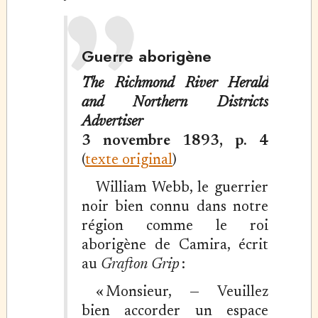
Guerre aborigène
The Richmond River Herald
and Northern Districts
Advertiser
3 novembre 1893, p. 4
(
texte original
)
William Webb, le guerrier
noir bien connu dans notre
région comme le roi
aborigène de Camira, écrit
au
Grafton Grip
:
« Monsieur, — Veuillez
bien accorder un espace