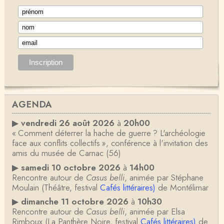
AGENDA
▶
vendredi 26 août 2026
à
20h00
« Comment déterrer la hache de guerre ? L'archéologie
face aux conflits collectifs », conférence à l'invitation des
amis du musée de Carnac (56)
▶
samedi 10 octobre 2026
à
14h00
Rencontre autour de
Casus belli
, animée par Stéphane
Moulain (Théâtre, festival
Cafés littéraires)
de Montélimar
▶
dimanche 11 octobre 2026
à
10h30
Rencontre autour de
Casus belli
, animée par Elsa
Rimboux (La Panthère Noire, festival
Cafés littéraires)
de