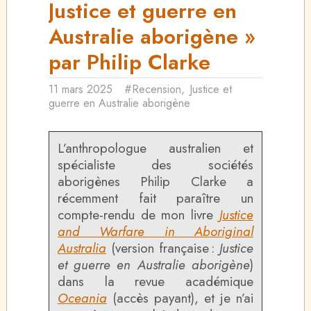
Justice et guerre en
Australie aborigène »
par Philip Clarke
11 mars 2025
#Recension
,
Justice et
guerre en Australie aborigène
L’anthropologue australien et
spécialiste des sociétés
aborigènes Philip Clarke a
récemment fait paraître un
compte-rendu de mon livre
Justice
and Warfare in Aboriginal
Australia
(version française :
Justice
et guerre en Australie aborigène
)
dans la revue académique
Oceania
(accès payant), et je n’ai