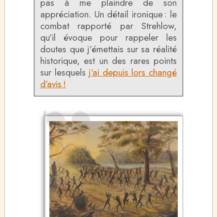
pas à me plaindre de son
appréciation. Un détail ironique : le
combat rapporté par Strehlow,
qu’il évoque pour rappeler les
doutes que j’émettais sur sa réalité
historique, est un des rares points
sur lesquels
j’ai depuis lors changé
d’avis !