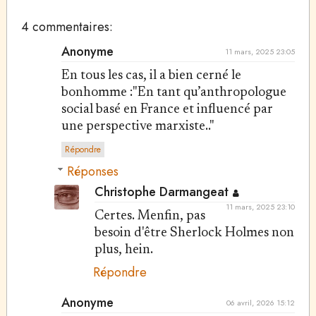
4 commentaires:
Anonyme
11 mars, 2025 23:05
En tous les cas, il a bien cerné le
bonhomme :"En tant qu’anthropologue
social basé en France et influencé par
une perspective marxiste.."
Répondre
Réponses
Christophe Darmangeat
11 mars, 2025 23:10
Certes. Menfin, pas
besoin d'être Sherlock Holmes non
plus, hein.
Répondre
Anonyme
06 avril, 2026 15:12