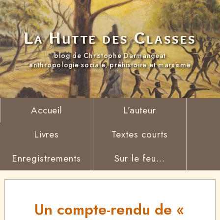
La Hutte des Classes
blog de Christophe Darmangeat
anthropologie sociale, préhistoire et marxisme
Accueil
L’auteur
Livres
Textes courts
Enregistrements
Sur le feu...
Un compte-rendu de «