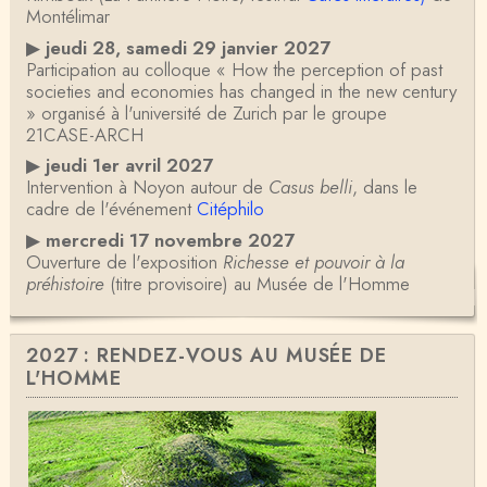
Montélimar
▶
jeudi 28, samedi 29 janvier 2027
Participation au colloque « How the perception of past
societies and economies has changed in the new century
» organisé à l'université de Zurich par le groupe
21CASE-ARCH
▶
jeudi 1er avril 2027
Intervention à Noyon autour de
Casus belli
, dans le
cadre de l'événement
Citéphilo
▶
mercredi 17 novembre 2027
Ouverture de l'exposition
Richesse et pouvoir à la
préhistoire
(titre provisoire) au Musée de l'Homme
2027 : RENDEZ-VOUS AU MUSÉE DE
L'HOMME