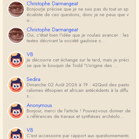
Christophe Darmangeat
BonjourJe précise que je ne suis pas du tout un sp
écialiste de ces questions, donc je ne peux que v
o…
Christophe Darmangeat
Oui, c'était bien l'idée que je voulais avancer : les
textes décrivant la société gauloise s…
VB
Je découvre cet échange sur le tard, mais je préci
se que le bouquin de Todd "L'origine des …
Sedira
Dimanche 02 Août 2026 à 19 : 42Quid des pasto
ralismes éthiopien et africain antécédents à la diffu
s…
Anonymous
Bonjour, merci de l'article ! Pouvez-vous donner de
s références de travaux et synthèses archéolo…
VB
C'est accessoire par rapport aux questionnements