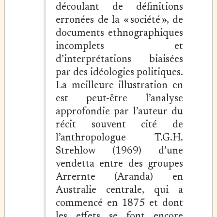
découlant de définitions
erronées de la « société », de
documents ethnographiques
incomplets et
d’interprétations biaisées
par des idéologies politiques.
La meilleure illustration en
est peut-être l’analyse
approfondie par l’auteur du
récit souvent cité de
l’anthropologue T.G.H.
Strehlow (1969) d’une
vendetta entre des groupes
Arrernte (Aranda) en
Australie centrale, qui a
commencé en 1875 et dont
les effets se font encore