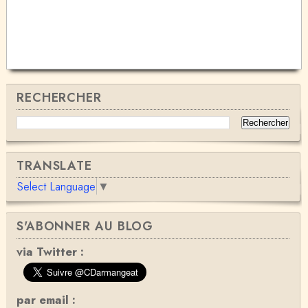
RECHERCHER
TRANSLATE
Select Language
▼
S'ABONNER AU BLOG
via Twitter :
par email :