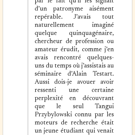
par le fait qu’il les signait
d’un patronyme aisément
repérable. J’avais tout
naturellement imaginé
quelque quinquagénaire,
chercheur de profession ou
amateur érudit, comme j’en
avais rencontré quelques-
uns du temps où j’assistais au
séminaire d’Alain Testart.
Aussi dois-je avouer avoir
ressenti une certaine
perplexité en découvrant
que le seul Tangui
Przybylowski connu par les
moteurs de recherche était
un jeune étudiant qui venait