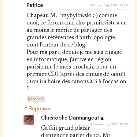
Patrice
24 novembre, 2021 10:28
Chapeau M. Przybylowski ;-) comme
quoi, ce forum anarcho-primitiviste a eu
au moins le mérite de partager des
grandes références d'anthropologie,
dont l'auteur de ce blog !
Pour ma part, depuis je me suis engagé
en informatique, j'arrive en région
parisienne le mois prochain pour un
premier CDI (après des ennuis de santé)
:-) on ira boire des canons à 3 à l'occasion
?
Répondre
Réponses
Christophe Darmangeat
24 novembre, 2021 10:29
Ca fait grand plaisir
d'entendre parler de toi, Mr