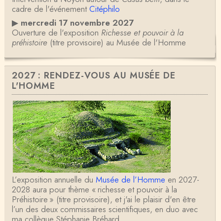
cadre de l'événement
Citéphilo
▶
mercredi 17 novembre 2027
Ouverture de l'exposition
Richesse et pouvoir à la
préhistoire
(titre provisoire) au Musée de l'Homme
2027 : RENDEZ-VOUS AU MUSÉE DE
L'HOMME
L’exposition annuelle du
Musée de l’Homme
en 2027-
2028 aura pour thème « richesse et pouvoir à la
Préhistoire » (titre provisoire), et j'ai le plaisir d'en être
l’un des deux commissaires scientifiques, en duo avec
ma collègue Stéphanie Bréhard.