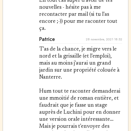
En tout cas super d'avoir de tes
nouvelles - hésite pas à me
recontacter par mail (si tu l'as
encore ;-)) pour me raconter tout
ça.
Patrice
28 novembre, 2021 18:52
T'as de la chance, je migre vers le
nord et la grisaille (et l'emploi),
mais au moins j'aurai un grand
jardin sur une propriété colouée à
Nanterre.
Hum tout te raconter demanderai
une mmoitié de roman entière, et
faudrait que je fasse un stage
auprès de Luchini pour en donner
une version orale intéressante...
Mais je pourrais t'envoyer des