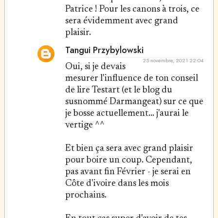
Patrice ! Pour les canons à trois, ce
sera évidemment avec grand
plaisir.
Tangui Przybylowski
25 novembre, 2021 22:04
Oui, si je devais
mesurer l'influence de ton conseil
de lire Testart (et le blog du
susnommé Darmangeat) sur ce que
je bosse actuellement... j'aurai le
vertige ^^
Et bien ça sera avec grand plaisir
pour boire un coup. Cependant,
pas avant fin Février - je serai en
Côte d'ivoire dans les mois
prochains.