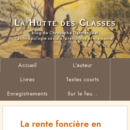
La Hutte des Classes
blog de Christophe Darmangeat
anthropologie sociale, préhistoire et marxisme
Accueil
L’auteur
Livres
Textes courts
Enregistrements
Sur le feu...
La rente foncière en