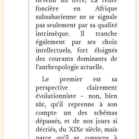
devenu un livre, La rente
foncière en Afrique
subsaharienne ne se signale
pas seulement par sa qualité
intrinsèque. Il tranche
également par ses choix
intellectuels, fort éloignés
des courants dominants de
l’anthropologie actuelle.
Le premier est sa
perspective clairement
évolutionniste – non, bien
sûr, qu’il reprenne à son
compte un des schémas
dépassés, et de nos jours si
décriés, du XIXe siècle, mais
parce qu’il se consacre à