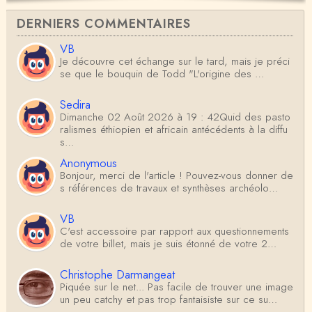
DERNIERS COMMENTAIRES
VB
Je découvre cet échange sur le tard, mais je préci
se que le bouquin de Todd "L'origine des …
Sedira
Dimanche 02 Août 2026 à 19 : 42Quid des pasto
ralismes éthiopien et africain antécédents à la diffu
s…
Anonymous
Bonjour, merci de l'article ! Pouvez-vous donner de
s références de travaux et synthèses archéolo…
VB
C'est accessoire par rapport aux questionnements
de votre billet, mais je suis étonné de votre 2…
Christophe Darmangeat
Piquée sur le net... Pas facile de trouver une image
un peu catchy et pas trop fantaisiste sur ce su…