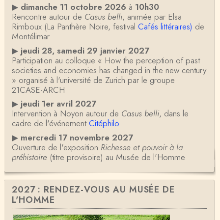
▶
dimanche 11 octobre 2026
à
10h30
Rencontre autour de
Casus belli
, animée par Elsa
Rimboux (La Panthère Noire, festival
Cafés littéraires)
de
Montélimar
▶
jeudi 28, samedi 29 janvier 2027
Participation au colloque « How the perception of past
societies and economies has changed in the new century
» organisé à l'université de Zurich par le groupe
21CASE-ARCH
▶
jeudi 1er avril 2027
Intervention à Noyon autour de
Casus belli
, dans le
cadre de l'événement
Citéphilo
▶
mercredi 17 novembre 2027
Ouverture de l'exposition
Richesse et pouvoir à la
préhistoire
(titre provisoire) au Musée de l'Homme
2027 : RENDEZ-VOUS AU MUSÉE DE
L'HOMME