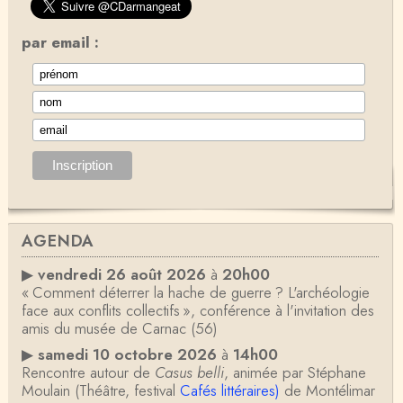
par email :
AGENDA
▶
vendredi 26 août 2026
à
20h00
« Comment déterrer la hache de guerre ? L'archéologie
face aux conflits collectifs », conférence à l'invitation des
amis du musée de Carnac (56)
▶
samedi 10 octobre 2026
à
14h00
Rencontre autour de
Casus belli
, animée par Stéphane
Moulain (Théâtre, festival
Cafés littéraires)
de Montélimar