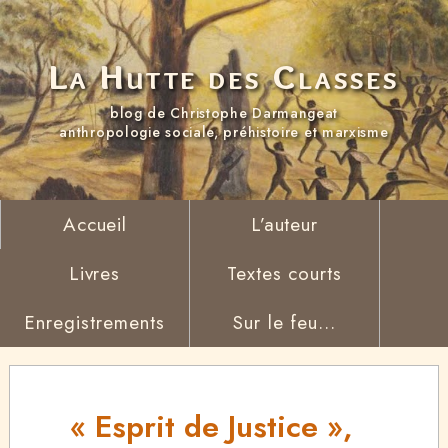
La Hutte des Classes
blog de Christophe Darmangeat
anthropologie sociale, préhistoire et marxisme
Accueil
L’auteur
Livres
Textes courts
Enregistrements
Sur le feu...
« Esprit de Justice »,