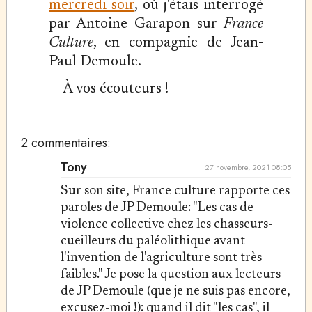
mercredi soir
, où j'étais interrogé
par Antoine Garapon sur
France
Culture
, en compagnie de Jean-
Paul Demoule.
À vos écouteurs !
2 commentaires:
Tony
27 novembre, 2021 08:05
Sur son site, France culture rapporte ces
paroles de JP Demoule: "Les cas de
violence collective chez les chasseurs-
cueilleurs du paléolithique avant
l'invention de l'agriculture sont très
faibles." Je pose la question aux lecteurs
de JP Demoule (que je ne suis pas encore,
excusez-moi !): quand il dit "les cas", il