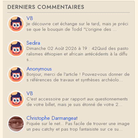
DERNIERS COMMENTAIRES
VB
Je découvre cet échange sur le tard, mais je préci
se que le bouquin de Todd "L'origine des …
Sedira
Dimanche 02 Août 2026 à 19 : 42Quid des pasto
ralismes éthiopien et africain antécédents à la diffu
s…
Anonymous
Bonjour, merci de l'article ! Pouvez-vous donner de
s références de travaux et synthèses archéolo…
VB
C'est accessoire par rapport aux questionnements
de votre billet, mais je suis étonné de votre 2…
Christophe Darmangeat
Piquée sur le net... Pas facile de trouver une image
un peu catchy et pas trop fantaisiste sur ce su…