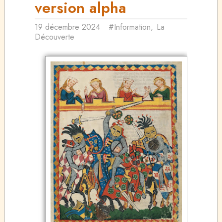
version alpha
19 décembre 2024
#Information
,
La
Découverte