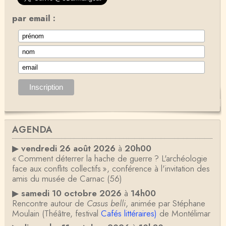
par email :
AGENDA
▶
vendredi 26 août 2026
à
20h00
« Comment déterrer la hache de guerre ? L'archéologie
face aux conflits collectifs », conférence à l'invitation des
amis du musée de Carnac (56)
▶
samedi 10 octobre 2026
à
14h00
Rencontre autour de
Casus belli
, animée par Stéphane
Moulain (Théâtre, festival
Cafés littéraires)
de Montélimar