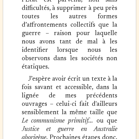
l’État est parvenu, non sans
difficultés, à supprimer à peu près
toutes les autres formes
d’affrontements collectifs que la
guerre – raison pour laquelle
nous avons tant de mal à les
identifier lorsque nous les
observons dans les sociétés non
étatiques.
J’espère avoir écrit un texte à la
fois savant et accessible, dans la
lignée de mes précédents
ouvrages – celui-ci fait d'ailleurs
sensiblement la même taille que
Le communisme primitif...
ou que
Justice et guerre en Australie
aborigène
. Prochaines étapes donc,