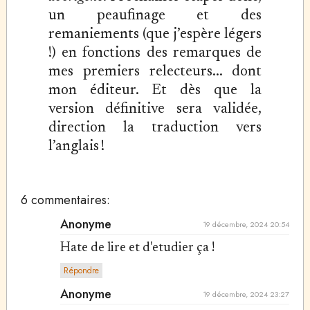
un peaufinage et des
remaniements (que j’espère légers
!) en fonctions des remarques de
mes premiers relecteurs... dont
mon éditeur. Et dès que la
version définitive sera validée,
direction la traduction vers
l’anglais !
6 commentaires:
Anonyme
19 décembre, 2024 20:54
Hate de lire et d'etudier ça !
Répondre
Anonyme
19 décembre, 2024 23:27