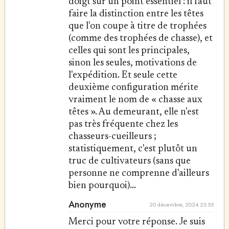
doigt sur un point essentiel : il faut
faire la distinction entre les têtes
que l'on coupe à titre de trophées
(comme des trophées de chasse), et
celles qui sont les principales,
sinon les seules, motivations de
l'expédition. Et seule cette
deuxième configuration mérite
vraiment le nom de « chasse aux
têtes ». Au demeurant, elle n'est
pas très fréquente chez les
chasseurs-cueilleurs ;
statistiquement, c'est plutôt un
truc de cultivateurs (sans que
personne ne comprenne d'ailleurs
bien pourquoi)...
Anonyme
20 décembre, 2024 23:55
Merci pour votre réponse. Je suis