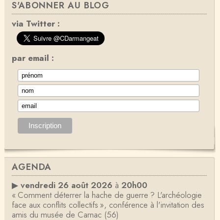
S'ABONNER AU BLOG
via Twitter :
par email :
AGENDA
▶
vendredi 26 août 2026
à
20h00
« Comment déterrer la hache de guerre ? L'archéologie
face aux conflits collectifs », conférence à l'invitation des
amis du musée de Carnac (56)