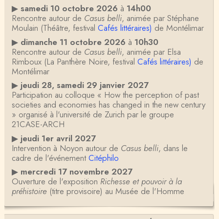
▶
samedi 10 octobre 2026
à
14h00
Rencontre autour de
Casus belli
, animée par Stéphane
Moulain (Théâtre, festival
Cafés littéraires)
de Montélimar
▶
dimanche 11 octobre 2026
à
10h30
Rencontre autour de
Casus belli
, animée par Elsa
Rimboux (La Panthère Noire, festival
Cafés littéraires)
de
Montélimar
▶
jeudi 28, samedi 29 janvier 2027
Participation au colloque « How the perception of past
societies and economies has changed in the new century
» organisé à l'université de Zurich par le groupe
21CASE-ARCH
▶
jeudi 1er avril 2027
Intervention à Noyon autour de
Casus belli
, dans le
cadre de l'événement
Citéphilo
▶
mercredi 17 novembre 2027
Ouverture de l'exposition
Richesse et pouvoir à la
préhistoire
(titre provisoire) au Musée de l'Homme