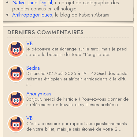
Native Land Digital
, un projet de cartographie des
peuples connus en ethnologie
Anthropogoniques
, le blog de Fabien Abraini
DERNIERS COMMENTAIRES
VB
Je découvre cet échange sur le tard, mais je préci
se que le bouquin de Todd "L'origine des …
Sedira
Dimanche 02 Août 2026 à 19 : 42Quid des pasto
ralismes éthiopien et africain antécédents à la diffu
s…
Anonymous
Bonjour, merci de l'article ! Pouvez-vous donner de
s références de travaux et synthèses archéolo…
VB
C'est accessoire par rapport aux questionnements
de votre billet, mais je suis étonné de votre 2…