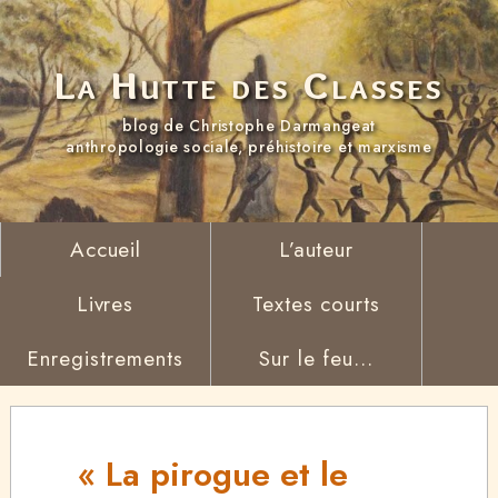
La Hutte des Classes
blog de Christophe Darmangeat
anthropologie sociale, préhistoire et marxisme
Accueil
L’auteur
Livres
Textes courts
Enregistrements
Sur le feu...
« La pirogue et le