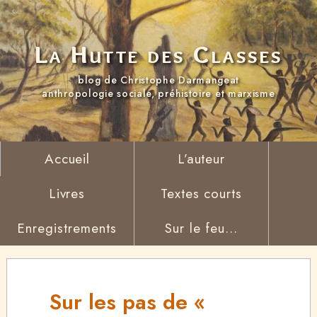
La Hutte des Classes
blog de Christophe Darmangeat
anthropologie sociale, préhistoire et marxisme
Accueil
L’auteur
Livres
Textes courts
Enregistrements
Sur le feu...
Sur les pas de «