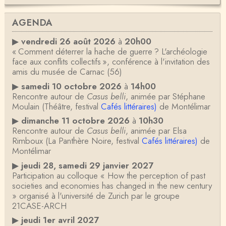
AGENDA
▶
vendredi 26 août 2026
à
20h00
« Comment déterrer la hache de guerre ? L'archéologie
face aux conflits collectifs », conférence à l'invitation des
amis du musée de Carnac (56)
▶
samedi 10 octobre 2026
à
14h00
Rencontre autour de
Casus belli
, animée par Stéphane
Moulain (Théâtre, festival
Cafés littéraires)
de Montélimar
▶
dimanche 11 octobre 2026
à
10h30
Rencontre autour de
Casus belli
, animée par Elsa
Rimboux (La Panthère Noire, festival
Cafés littéraires)
de
Montélimar
▶
jeudi 28, samedi 29 janvier 2027
Participation au colloque « How the perception of past
societies and economies has changed in the new century
» organisé à l'université de Zurich par le groupe
21CASE-ARCH
▶
jeudi 1er avril 2027