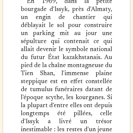
En 1969, dans la petite
bourgade d'Issyk, près d'Almaty,
un engin de chantier qui
déblayait le sol pour construire
un parking mit au jour une
sépulture qui contenait ce qui
allait devenir le symbole national
du futur État kazakhstanais. Au
pied de la chaîne montagneuse du
Tien Shan, l'immense plaine
steppique est en effet constellée
de tumulus funéraires datant de
l'époque scythe, les kourganes. Si
la plupart d'entre elles ont depuis
longtemps été pillées, celle
d'Issyk a livré un trésor
inestimable : les restes d'un jeune