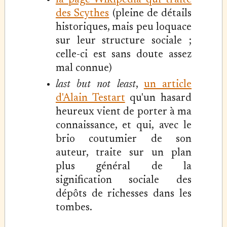
la page Wikipedia qui traite
des Scythes
(pleine de détails
historiques, mais peu loquace
sur leur structure sociale ;
celle-ci est sans doute assez
mal connue)
last but not least
,
un article
d'Alain Testart
qu'un hasard
heureux vient de porter à ma
connaissance, et qui, avec le
brio coutumier de son
auteur, traite sur un plan
plus général de la
signification sociale des
dépôts de richesses dans les
tombes.