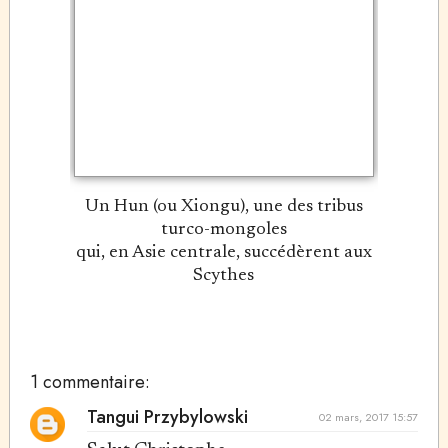
Un Hun (ou Xiongu), une des tribus
turco-mongoles
qui, en Asie centrale, succédèrent aux
Scythes
1 commentaire:
Tangui Przybylowski
02 mars, 2017 15:57