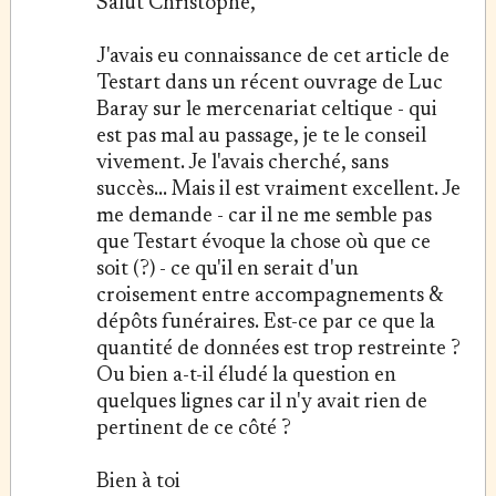
Salut Christophe,
J'avais eu connaissance de cet article de
Testart dans un récent ouvrage de Luc
Baray sur le mercenariat celtique - qui
est pas mal au passage, je te le conseil
vivement. Je l'avais cherché, sans
succès... Mais il est vraiment excellent. Je
me demande - car il ne me semble pas
que Testart évoque la chose où que ce
soit (?) - ce qu'il en serait d'un
croisement entre accompagnements &
dépôts funéraires. Est-ce par ce que la
quantité de données est trop restreinte ?
Ou bien a-t-il éludé la question en
quelques lignes car il n'y avait rien de
pertinent de ce côté ?
Bien à toi