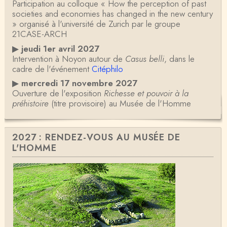
Participation au colloque « How the perception of past
societies and economies has changed in the new century
» organisé à l'université de Zurich par le groupe
21CASE-ARCH
▶
jeudi 1er avril 2027
Intervention à Noyon autour de
Casus belli
, dans le
cadre de l'événement
Citéphilo
▶
mercredi 17 novembre 2027
Ouverture de l'exposition
Richesse et pouvoir à la
préhistoire
(titre provisoire) au Musée de l'Homme
2027 : RENDEZ-VOUS AU MUSÉE DE
L'HOMME