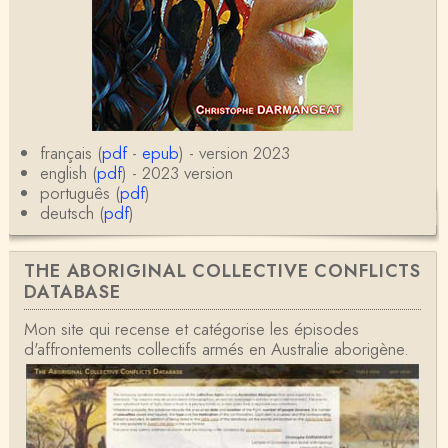
français (
pdf
-
epub
) - version 2023
english (
pdf
) - 2023 version
português (
pdf
)
deutsch (
pdf
)
THE ABORIGINAL COLLECTIVE CONFLICTS
DATABASE
Mon site qui recense et catégorise les épisodes
d'affrontements collectifs armés en Australie aborigène.