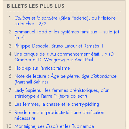
BILLETS LES PLUS LUS
Caliban et la sorcière
(Silvia Federici), ou l'Histoire
au bûcher - 2/2
Emmanuel Todd et les systèmes familiaux – suite (et
fin ?)
Philippe Descola, Bruno Latour et Ramsès II
Une critique de « Au commencement était... » (D.
Graeber et D. Wengrow) par Axel Paul
Hold-up sur l'anticapitalisme
Note de lecture :
Âge de pierre, âge d'abondance
(Marshall Sahlins)
Lady Sapiens : les femmes préhistoriques, d’un
stéréotype à l’autre ? (texte collectif)
Les femmes, la chasse et le cherry-picking
Rendements et productivité : une clarification
nécessaire
Montaigne,
Les Essais
et les Tupinamba