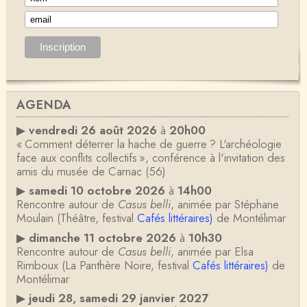
AGENDA
▶
vendredi 26 août 2026
à
20h00
« Comment déterrer la hache de guerre ? L'archéologie
face aux conflits collectifs », conférence à l'invitation des
amis du musée de Carnac (56)
▶
samedi 10 octobre 2026
à
14h00
Rencontre autour de
Casus belli
, animée par Stéphane
Moulain (Théâtre, festival
Cafés littéraires)
de Montélimar
▶
dimanche 11 octobre 2026
à
10h30
Rencontre autour de
Casus belli
, animée par Elsa
Rimboux (La Panthère Noire, festival
Cafés littéraires)
de
Montélimar
▶
jeudi 28, samedi 29 janvier 2027