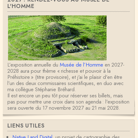
L'HOMME
L’exposition annuelle du
Musée de l’Homme
en 2027-
2028 aura pour thème « richesse et pouvoir à la
Préhistoire » (titre provisoire), et j'ai le plaisir d'en être
l’un des deux commissaires scientifiques, en duo avec
ma collègue Stéphanie Bréhard.
Il est encore un peu tôt pour réserver ses billets, mais
pas pour mettre une croix dans son agenda : l'exposition
sera ouverte du 17 novembre 2027 au 21 mai 2028.
LIENS UTILES
Native Land Digital
, un projet de cartographie des