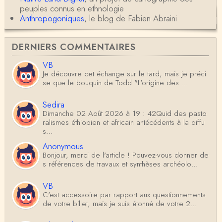
peuples connus en ethnologie
Anthropogoniques
, le blog de Fabien Abraini
DERNIERS COMMENTAIRES
VB
Je découvre cet échange sur le tard, mais je préci
se que le bouquin de Todd "L'origine des …
Sedira
Dimanche 02 Août 2026 à 19 : 42Quid des pasto
ralismes éthiopien et africain antécédents à la diffu
s…
Anonymous
Bonjour, merci de l'article ! Pouvez-vous donner de
s références de travaux et synthèses archéolo…
VB
C'est accessoire par rapport aux questionnements
de votre billet, mais je suis étonné de votre 2…