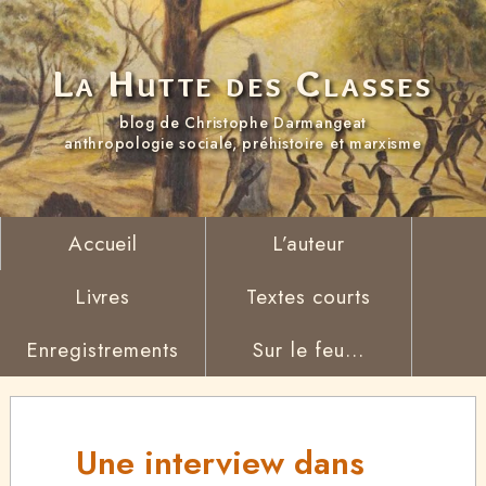
La Hutte des Classes
blog de Christophe Darmangeat
anthropologie sociale, préhistoire et marxisme
Accueil
L’auteur
Livres
Textes courts
Enregistrements
Sur le feu...
Une interview dans