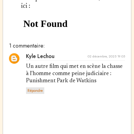
ici :
1 commentaire:
Kyle Lechou
02 décembre, 2025 19:05
Un autre film qui met en scène la chasse
à l'homme comme peine judiciaire :
Punishment Park de Watkins
Répondre