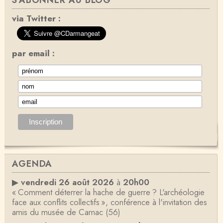
S'ABONNER AU BLOG
via Twitter :
par email :
AGENDA
▶
vendredi 26 août 2026
à
20h00
« Comment déterrer la hache de guerre ? L'archéologie
face aux conflits collectifs », conférence à l'invitation des
amis du musée de Carnac (56)