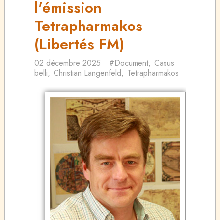
l'émission
Tetrapharmakos
(Libertés FM)
02 décembre 2025
#Document
,
Casus
belli
,
Christian Langenfeld
,
Tetrapharmakos