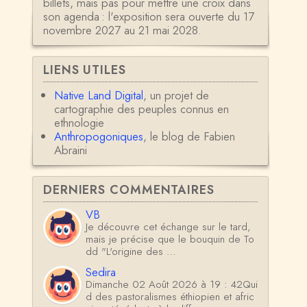
billets, mais pas pour mettre une croix dans
son agenda : l'exposition sera ouverte du 17
novembre 2027 au 21 mai 2028.
LIENS UTILES
Native Land Digital
, un projet de
cartographie des peuples connus en
ethnologie
Anthropogoniques
, le blog de Fabien
Abraini
DERNIERS COMMENTAIRES
VB
Je découvre cet échange sur le tard,
mais je précise que le bouquin de To
dd "L'origine des …
Sedira
Dimanche 02 Août 2026 à 19 : 42Qui
d des pastoralismes éthiopien et afric