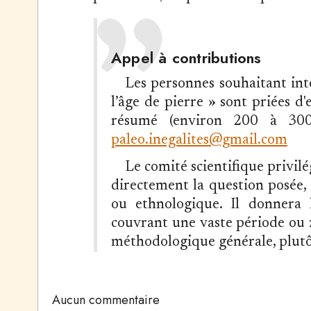
Appel à contributions
Les personnes souhaitant inte
l’âge de pierre » sont priées d
résumé (environ 200 à 300 
paleo.inegalites@gmail.com
​Le comité scientifique privilé
directement la question posée,
ou ethnologique. Il donnera 
couvrant une vaste période ou 
méthodologique générale, plutô
Aucun commentaire