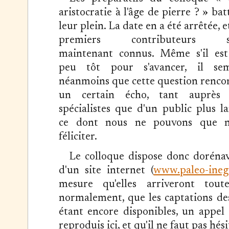
aristocratie à l'âge de pierre ? » bat
leur plein. La date en a été arrêtée, e
premiers contributeurs s
maintenant connus. Même s'il es
peu tôt pour s'avancer, il se
néanmoins que cette question renco
un certain écho, tant auprès 
spécialistes que d'un public plus la
ce dont nous ne pouvons que n
féliciter.
Le colloque dispose donc doréna
d'un site internet (
www.paleo-inega
mesure qu'elles arriveront toute
normalement, que les captations de
étant encore disponibles, un appel 
reproduis ici, et qu'il ne faut pas hés