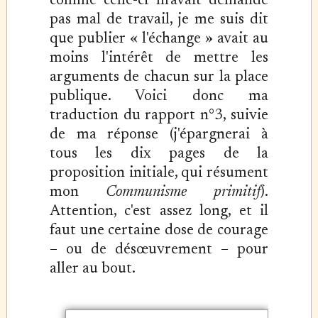
comme celle-ci m'avait demandé
pas mal de travail, je me suis dit
que publier « l'échange » avait au
moins l'intérêt de mettre les
arguments de chacun sur la place
publique. Voici donc ma
traduction du rapport n°3, suivie
de ma réponse (j'épargnerai à
tous les dix pages de la
proposition initiale, qui résument
mon
Communisme primitif
).
Attention, c'est assez long, et il
faut une certaine dose de courage
– ou de désœuvrement – pour
aller au bout.