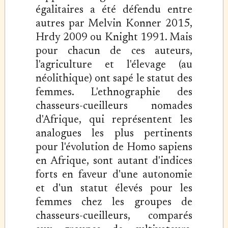
égalitaires a été défendu entre
autres par Melvin Konner 2015,
Hrdy 2009 ou Knight 1991. Mais
pour chacun de ces auteurs,
l'agriculture et l'élevage (au
néolithique) ont sapé le statut des
femmes. L'ethnographie des
chasseurs-cueilleurs nomades
d'Afrique, qui représentent les
analogues les plus pertinents
pour l'évolution de Homo sapiens
en Afrique, sont autant d'indices
forts en faveur d'une autonomie
et d'un statut élevés pour les
femmes chez les groupes de
chasseurs-cueilleurs, comparés