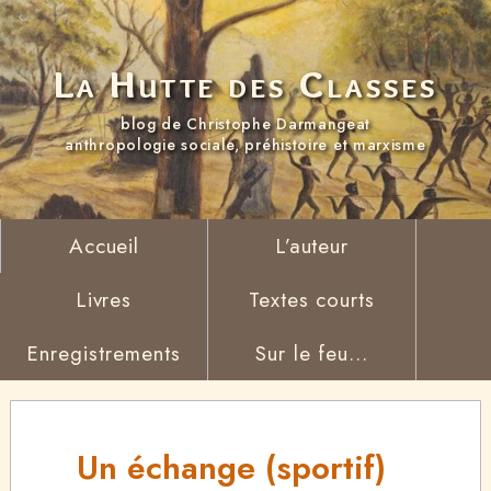
La Hutte des Classes
blog de Christophe Darmangeat
anthropologie sociale, préhistoire et marxisme
Accueil
L’auteur
Livres
Textes courts
Enregistrements
Sur le feu...
Un échange (sportif)