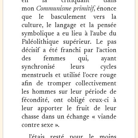
en la critiquant dans
mon
Communisme primitif
, énonce
que le basculement vers la
culture, le langage et la pensée
symbolique a eu lieu à l'aube du
Paléolithique supérieur. Le pas
décisif a été franchi par l'action
des femmes qui, ayant
synchronisé leurs cycles
menstruels et utilisé l'ocre rouge
afin de tromper collectivement
les hommes sur leur période de
fécondité, ont obligé ceux-ci à
leur apporter le fruit de leur
chasse dans un échange « viande
contre sexe ».
J'étais resté pour le moins