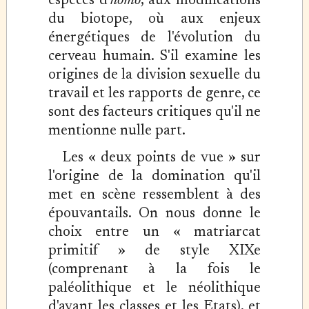
espèces d'
homo
, aux modifications
du biotope, où aux enjeux
énergétiques de l'évolution du
cerveau humain. S'il examine les
origines de la division sexuelle du
travail et les rapports de genre, ce
sont des facteurs critiques qu'il ne
mentionne nulle part.
Les « deux points de vue » sur
l'origine de la domination qu'il
met en scène ressemblent à des
épouvantails. On nous donne le
choix entre un « matriarcat
primitif » de style XIXe
(comprenant à la fois le
paléolithique et le néolithique
d'avant les classes et les Etats), et