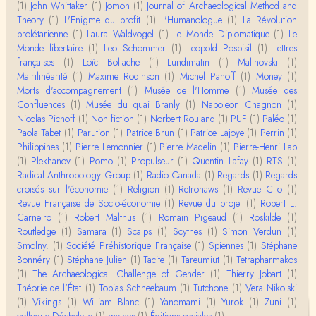
Yves Le Dantec
(1)
John Whittaker
(1)
Jomon
(1)
Journal of Archaeological Method and
Affligeant, ce documentaire. Ca me fait me deman
Theory
(1)
L'Enigme du profit
(1)
L'Humanologue
(1)
La Révolution
der : est-ce que tenter de revoir l'histoire des…
prolétarienne
(1)
Laura Waldvogel
(1)
Le Monde Diplomatique
(1)
Le
Monde libertaire
(1)
Leo Schommer
(1)
Leopold Pospisil
(1)
Lettres
Boudjemaa Sedira
françaises
(1)
Loïc Bollache
(1)
Lundimatin
(1)
Malinovski
(1)
Merci pour cet article méthodique. En effet, les "b
Matrilinéarité
(1)
Maxime Rodinson
(1)
Michel Panoff
(1)
Money
(1)
âtons-à-fouir" qu'on a pu trouver a…
Morts d'accompagnement
(1)
Musée de l'Homme
(1)
Musée des
Confluences
(1)
Musée du quai Branly
(1)
Napoleon Chagnon
(1)
Momo
Nicolas Pichoff
(1)
Non fiction
(1)
Norbert Rouland
(1)
PUF
(1)
Paléo
(1)
BonjourCette question de la remise en cause de l'i
Paola Tabet
(1)
Parution
(1)
Patrice Brun
(1)
Patrice Lajoye
(1)
Perrin
(1)
mage classique de sociétés vivant essentiellem…
Philippines
(1)
Pierre Lemonnier
(1)
Pierre Madelin
(1)
Pierre-Henri Lab
(1)
Plekhanov
(1)
Pomo
(1)
Propulseur
(1)
Quentin Lafay
(1)
RTS
(1)
Anonymous
Radical Anthropology Group
(1)
Radio Canada
(1)
Regards
(1)
Regards
Merci pour votre conférence au collège de France
croisés sur l'économie
(1)
Religion
(1)
Retronaws
(1)
Revue Clio
(1)
sur les femmes préhistoriques et la chasse, très c
Revue Française de Socio-économie
(1)
Revue du projet
(1)
Robert L.
l…
Carneiro
(1)
Robert Malthus
(1)
Romain Pigeaud
(1)
Roskilde
(1)
Routledge
(1)
Samara
(1)
Scalps
(1)
Scythes
(1)
Simon Verdun
(1)
Anonymous
Smolny.
(1)
Bonjour,Merci pour l'article.Vous dîtes : "Pourquoi,
Société Préhistorique Française
(1)
Spiennes
(1)
Stéphane
en tant qu’êtres humains, devrions-nou…
Bonnéry
(1)
Stéphane Julien
(1)
Tacite
(1)
Tareumiut
(1)
Tetrapharmakos
(1)
The Archaeological Challenge of Gender
(1)
Thierry Jobart
(1)
Théorie de l'État
(1)
Tobias Schneebaum
(1)
Tutchone
(1)
Vera Nikolski
Christophe Darmangeat
(1)
Vikings
Envoyez moi un mail : cdarmangeat@gmail.com
(1)
William Blanc
(1)
Yanomami
(1)
Yurok
(1)
Zuni
(1)
colloque Déchelette
(1)
mythes
(1)
Éditions sociales
(1)