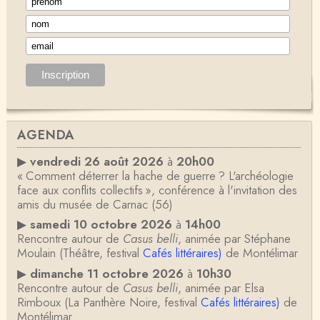
AGENDA
▶
vendredi 26 août 2026
à
20h00
« Comment déterrer la hache de guerre ? L'archéologie
face aux conflits collectifs », conférence à l'invitation des
amis du musée de Carnac (56)
▶
samedi 10 octobre 2026
à
14h00
Rencontre autour de
Casus belli
, animée par Stéphane
Moulain (Théâtre, festival
Cafés littéraires)
de Montélimar
▶
dimanche 11 octobre 2026
à
10h30
Rencontre autour de
Casus belli
, animée par Elsa
Rimboux (La Panthère Noire, festival
Cafés littéraires)
de
Montélimar