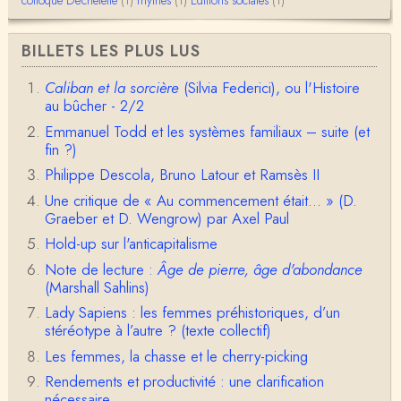
anne hebrard
BILLETS LES PLUS LUS
Bonjour, peut-on trouver maintenant le manuscrit d'Al
ain Testart de 2009, souvent cité ?
Caliban et la sorcière
(Silvia Federici), ou l'Histoire
au bûcher - 2/2
Claude Julien
Bonjour Monsieur,Récent abonné à votre blog, je vi
Emmanuel Todd et les systèmes familiaux – suite (et
ens de lire votre dernière publication, qui m’a be…
fin ?)
Philippe Descola, Bruno Latour et Ramsès II
Anonymous
1° Le message subliminal est celui-ci: il y a un sché
Une critique de « Au commencement était... » (D.
ma évolutif des sociétés, avec des stades infér…
Graeber et D. Wengrow) par Axel Paul
Hold-up sur l'anticapitalisme
Olivier Anselm
Note de lecture :
Âge de pierre, âge d'abondance
Une nouvelle fois, cher Christophe Darmangeat, m
erci pour l'intelligence et le sens salutaire de…
(Marshall Sahlins)
Lady Sapiens : les femmes préhistoriques, d’un
Christophe Darmangeat
stéréotype à l’autre ? (texte collectif)
Déjà, je ne vois pas pourquoi le pénis compterait
Les femmes, la chasse et le cherry-picking
moins que la peau ! ;-)Ensuite, je ne vois pas no…
Rendements et productivité : une clarification
Damian
nécessaire