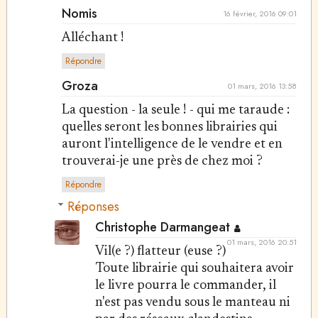
Nomis
16 février, 2016 09:01
Alléchant !
Répondre
Groza
01 mars, 2016 13:58
La question - la seule ! - qui me taraude :
quelles seront les bonnes librairies qui
auront l'intelligence de le vendre et en
trouverai-je une près de chez moi ?
Répondre
Réponses
Christophe Darmangeat
01 mars, 2016 20:51
Vil(e ?) flatteur (euse ?)
Toute librairie qui souhaitera avoir
le livre pourra le commander, il
n'est pas vendu sous le manteau ni