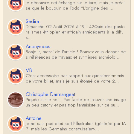
Je découvre cet échange sur le tard, mais je préci
se que le bouquin de Todd "L'origine des …
Sedira
Dimanche 02 Août 2026 à 19 : 42Quid des pasto
ralismes éthiopien et africain antécédents à la diffu
s…
Anonymous
Bonjour, merci de l'article ! Pouvez-vous donner de
s références de travaux et synthèses archéolo…
VB
C'est accessoire par rapport aux questionnements
de votre billet, mais je suis étonné de votre 2…
Christophe Darmangeat
Piquée sur le net... Pas facile de trouver une image
un peu catchy et pas trop fantaisiste sur ce su…
Antoine
Je ne sais pas d'où sort l'illustration (générée par IA
?) mais les Germains construisaient-…