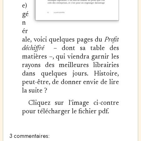
e)
gé
n
ér
ale, voici quelques pages du
Profit
déchiffré
– dont sa table des
matières –, qui viendra garnir les
rayons des meilleures librairies
dans quelques jours. Histoire,
peut-être, de donner envie de lire
la suite ?
Cliquez sur l'image ci-contre
pour télécharger le fichier pdf.
3 commentaires: