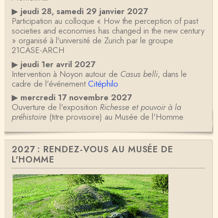
▶
jeudi 28, samedi 29 janvier 2027
Participation au colloque « How the perception of past
societies and economies has changed in the new century
» organisé à l'université de Zurich par le groupe
21CASE-ARCH
▶
jeudi 1er avril 2027
Intervention à Noyon autour de
Casus belli
, dans le
cadre de l'événement
Citéphilo
▶
mercredi 17 novembre 2027
Ouverture de l'exposition
Richesse et pouvoir à la
préhistoire
(titre provisoire) au Musée de l'Homme
2027 : RENDEZ-VOUS AU MUSÉE DE
L'HOMME