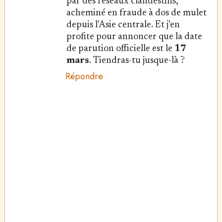
par des réseaux clandestins,
acheminé en fraude à dos de mulet
depuis l'Asie centrale. Et j'en
profite pour annoncer que la date
de parution officielle est le
17
mars
. Tiendras-tu jusque-là ?
Répondre