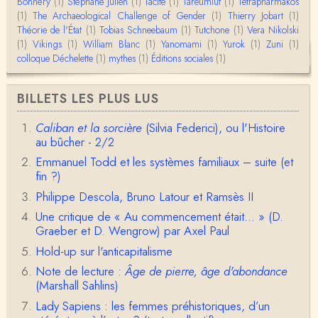
mage classique de sociétés vivant essentiellem…
Bonnéry
(1)
Stéphane Julien
(1)
Tacite
(1)
Tareumiut
(1)
Tetrapharmakos
(1)
The Archaeological Challenge of Gender
(1)
Thierry Jobart
(1)
Théorie de l'État
(1)
Tobias Schneebaum
(1)
Tutchone
(1)
Vera Nikolski
Anonymous
(1)
Vikings
Merci pour votre conférence au collège de France
(1)
William Blanc
(1)
Yanomami
(1)
Yurok
(1)
Zuni
(1)
sur les femmes préhistoriques et la chasse, très c
colloque Déchelette
(1)
mythes
(1)
Éditions sociales
(1)
l…
Anonymous
BILLETS LES PLUS LUS
Bonjour,Merci pour l'article.Vous dîtes : "Pourquoi,
en tant qu’êtres humains, devrions-nou…
Caliban et la sorcière
(Silvia Federici), ou l'Histoire
au bûcher - 2/2
Christophe Darmangeat
Envoyez moi un mail : cdarmangeat@gmail.com
Emmanuel Todd et les systèmes familiaux – suite (et
fin ?)
Philippe Descola, Bruno Latour et Ramsès II
anne hebrard
Une critique de « Au commencement était... » (D.
Bonjour, peut-on trouver maintenant le manuscrit d'Al
Graeber et D. Wengrow) par Axel Paul
ain Testart de 2009, souvent cité ?
Hold-up sur l'anticapitalisme
Claude Julien
Note de lecture :
Âge de pierre, âge d'abondance
Bonjour Monsieur,Récent abonné à votre blog, je vi
(Marshall Sahlins)
ens de lire votre dernière publication, qui m’a be…
Lady Sapiens : les femmes préhistoriques, d’un