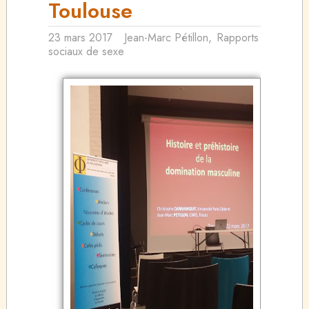
Toulouse
23 mars 2017
Jean-Marc Pétillon
,
Rapports
sociaux de sexe