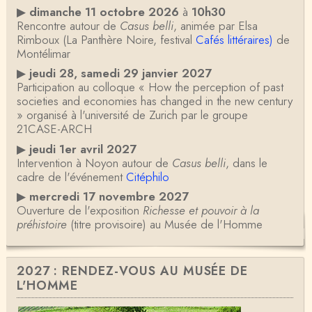
▶
dimanche 11 octobre 2026
à
10h30
Rencontre autour de
Casus belli
, animée par Elsa
Rimboux (La Panthère Noire, festival
Cafés littéraires)
de
Montélimar
▶
jeudi 28, samedi 29 janvier 2027
Participation au colloque « How the perception of past
societies and economies has changed in the new century
» organisé à l'université de Zurich par le groupe
21CASE-ARCH
▶
jeudi 1er avril 2027
Intervention à Noyon autour de
Casus belli
, dans le
cadre de l'événement
Citéphilo
▶
mercredi 17 novembre 2027
Ouverture de l'exposition
Richesse et pouvoir à la
préhistoire
(titre provisoire) au Musée de l'Homme
2027 : RENDEZ-VOUS AU MUSÉE DE
L'HOMME