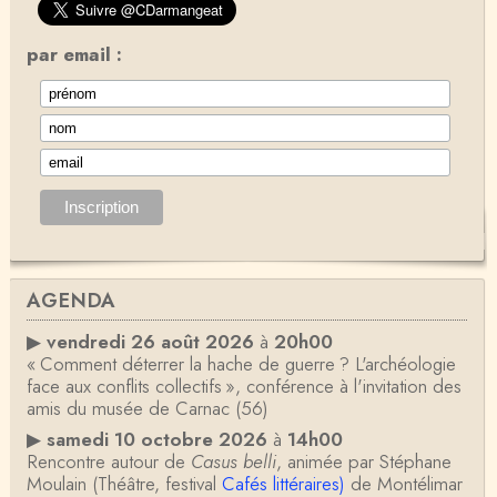
par email :
AGENDA
▶
vendredi 26 août 2026
à
20h00
« Comment déterrer la hache de guerre ? L'archéologie
face aux conflits collectifs », conférence à l'invitation des
amis du musée de Carnac (56)
▶
samedi 10 octobre 2026
à
14h00
Rencontre autour de
Casus belli
, animée par Stéphane
Moulain (Théâtre, festival
Cafés littéraires)
de Montélimar