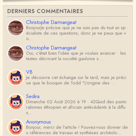
DERNIERS COMMENTAIRES
Christophe Darmangeat
BonjourJe précise que je ne suis pas du tout un sp
écialiste de ces questions, donc je ne peux que v
o…
Christophe Darmangeat
Oui, c'était bien l'idée que je voulais avancer : les
textes décrivant la société gauloise s…
VB
Je découvre cet échange sur le tard, mais je préci
se que le bouquin de Todd "L'origine des …
Sedira
Dimanche 02 Août 2026 à 19 : 42Quid des pasto
ralismes éthiopien et africain antécédents à la diffu
s…
Anonymous
Bonjour, merci de l'article ! Pouvez-vous donner de
s références de travaux et synthèses archéolo…