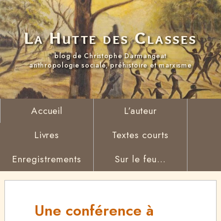
La Hutte des Classes
blog de Christophe Darmangeat
anthropologie sociale, préhistoire et marxisme
Accueil
L’auteur
Livres
Textes courts
Enregistrements
Sur le feu...
Une conférence à