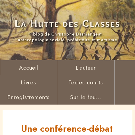
La Hutte des Classes
blog de Christophe Darmangeat
anthropologie sociale, préhistoire et marxisme
Accueil
L’auteur
Livres
Textes courts
Enregistrements
Sur le feu...
Une conférence-débat