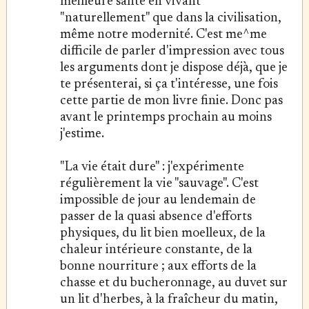
meilleure santé en vivant
"naturellement" que dans la civilisation,
même notre modernité. C'est me^me
difficile de parler d'impression avec tous
les arguments dont je dispose déjà, que je
te présenterai, si ça t'intéresse, une fois
cette partie de mon livre finie. Donc pas
avant le printemps prochain au moins
j'estime.
"La vie était dure" : j'expérimente
régulièrement la vie "sauvage". C'est
impossible de jour au lendemain de
passer de la quasi absence d'efforts
physiques, du lit bien moelleux, de la
chaleur intérieure constante, de la
bonne nourriture ; aux efforts de la
chasse et du bucheronnage, au duvet sur
un lit d'herbes, à la fraîcheur du matin,