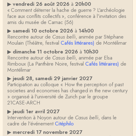
▶
vendredi 26 août 2026
à
20h00
« Comment déterrer la hache de guerre ? L'archéologie
face aux conflits collectifs », conférence à l'invitation des
amis du musée de Carnac (56)
▶
samedi 10 octobre 2026
à
14h00
Rencontre autour de
Casus belli
, animée par Stéphane
Moulain (Théâtre, festival
Cafés littéraires)
de Montélimar
▶
dimanche 11 octobre 2026
à
10h30
Rencontre autour de
Casus belli
, animée par Elsa
Rimboux (La Panthère Noire, festival
Cafés littéraires)
de
Montélimar
▶
jeudi 28, samedi 29 janvier 2027
Participation au colloque « How the perception of past
societies and economies has changed in the new century
» organisé à l'université de Zurich par le groupe
21CASE-ARCH
▶
jeudi 1er avril 2027
Intervention à Noyon autour de
Casus belli
, dans le
cadre de l'événement
Citéphilo
▶
mercredi 17 novembre 2027