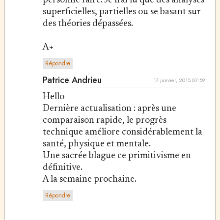
personne faire. Je n'ai lu que des analyses
superficielles, partielles ou se basant sur
des théories dépassées.
A+
Répondre
Patrice Andrieu
17 janvier, 2015 07:59
Hello
Dernière actualisation : après une
comparaison rapide, le progrès
technique améliore considérablement la
santé, physique et mentale.
Une sacrée blague ce primitivisme en
définitive.
A la semaine prochaine.
Répondre