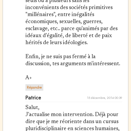
seuls ou à plusieurs sans les
inconvénients des sociétés primitives
"millénaires", entre inégalités
économiques, sexuelles, guerres,
esclavage, etc.. parce qu'animés par des
idéaux d'égalité, de liberté et de paix
hérités de leurs idéologies.
Enfin, je ne suis pas fermé à la
discussion, tes arguments m'intéressent.
A+
Répondre
Patrice
15 décembre, 2014 00:39
Salut,
J'actualise mon intervention. Déjà pour
dire que je me réoriente dans un cursus
pluridisciplinaire en sciences humaines,