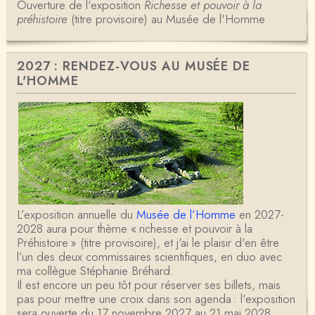
Ouverture de l'exposition
Richesse et pouvoir à la
préhistoire
(titre provisoire) au Musée de l'Homme
2027 : RENDEZ-VOUS AU MUSÉE DE
L'HOMME
L’exposition annuelle du
Musée de l’Homme
en 2027-
2028 aura pour thème « richesse et pouvoir à la
Préhistoire » (titre provisoire), et j'ai le plaisir d'en être
l’un des deux commissaires scientifiques, en duo avec
ma collègue Stéphanie Bréhard.
Il est encore un peu tôt pour réserver ses billets, mais
pas pour mettre une croix dans son agenda : l'exposition
sera ouverte du 17 novembre 2027 au 21 mai 2028.